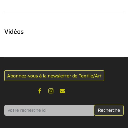
Vidéos
Abonnez-vous à la newsletter de Textile/Art
Rechercher
Recherche