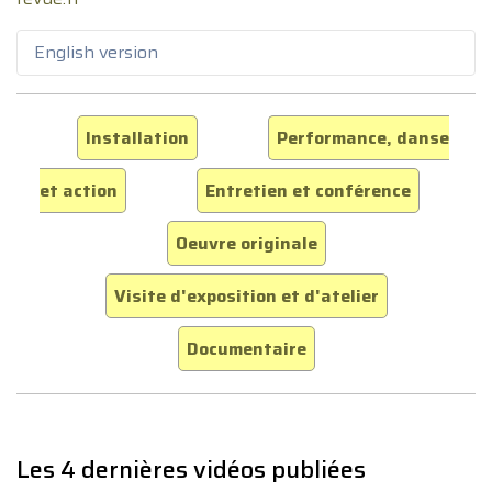
English version
Installation
Performance, danse
et action
Entretien et conférence
Oeuvre originale
Visite d'exposition et d'atelier
Documentaire
Les 4 dernières vidéos publiées