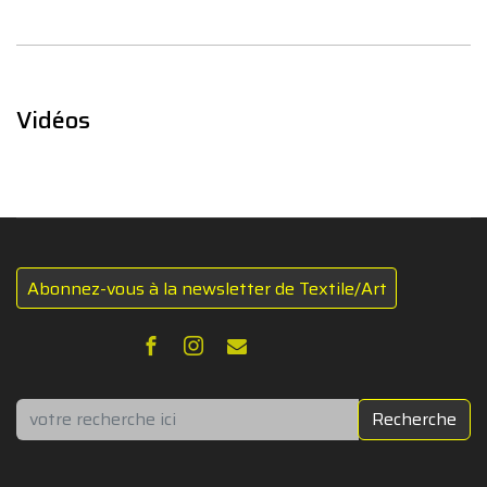
Vidéos
Abonnez-vous à la newsletter de Textile/Art
Rechercher
Recherche