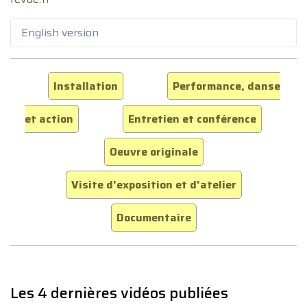
English version
Installation
Performance, danse
et action
Entretien et conférence
Oeuvre originale
Visite d'exposition et d'atelier
Documentaire
Les 4 dernières vidéos publiées