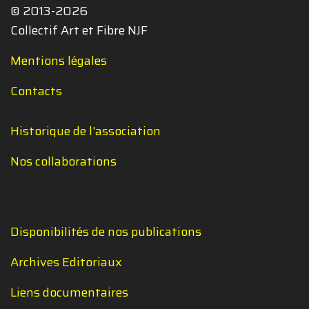
© 2013-2026
Collectif Art et Fibre NJF
Mentions légales
Contacts
Historique de l'association
Nos collaborations
Disponibilités de nos publications
Archives Editoriaux
Liens documentaires