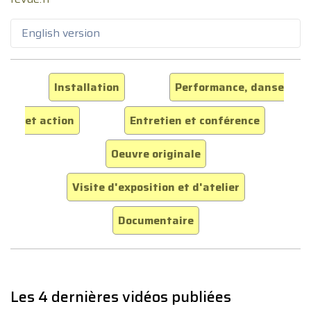
English version
Installation
Performance, danse
et action
Entretien et conférence
Oeuvre originale
Visite d'exposition et d'atelier
Documentaire
Les 4 dernières vidéos publiées