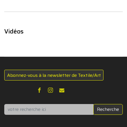
Vidéos
Abonnez-vous à la newsletter de Textile/Art
Rechercher
Recherche