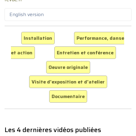
English version
Installation
Performance, danse
et action
Entretien et conférence
Oeuvre originale
Visite d'exposition et d'atelier
Documentaire
Les 4 dernières vidéos publiées