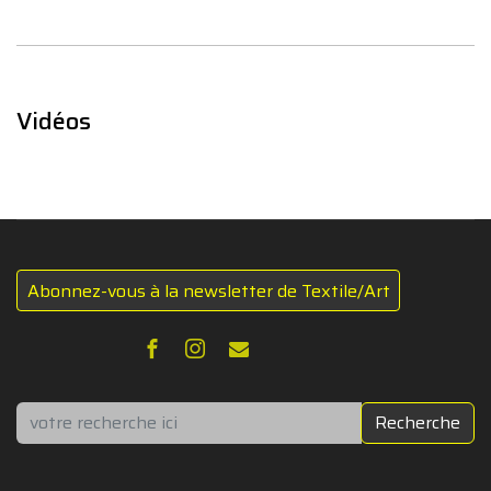
Vidéos
Abonnez-vous à la newsletter de Textile/Art
Rechercher
Recherche