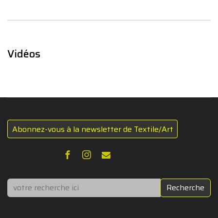
Vidéos
Abonnez-vous à la newsletter de Textile/Art
Rechercher
Recherche