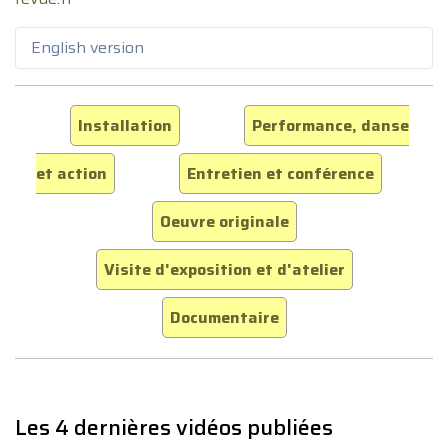
English version
Installation
Performance, danse
et action
Entretien et conférence
Oeuvre originale
Visite d'exposition et d'atelier
Documentaire
Les 4 dernières vidéos publiées