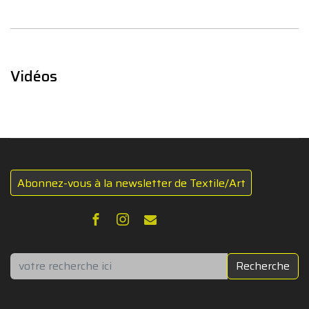
Vidéos
Abonnez-vous à la newsletter de Textile/Art
Rechercher
Recherche