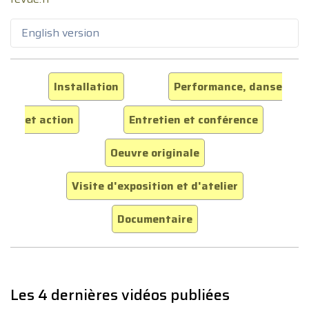
English version
Installation
Performance, danse
et action
Entretien et conférence
Oeuvre originale
Visite d'exposition et d'atelier
Documentaire
Les 4 dernières vidéos publiées