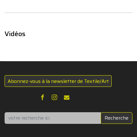
Vidéos
Abonnez-vous à la newsletter de Textile/Art
Rechercher
Recherche