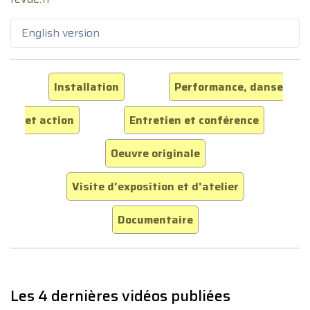
English version
Installation
Performance, danse
et action
Entretien et conférence
Oeuvre originale
Visite d'exposition et d'atelier
Documentaire
Les 4 dernières vidéos publiées