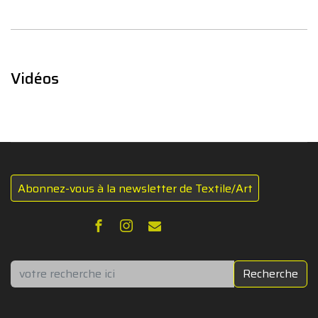
Vidéos
Abonnez-vous à la newsletter de Textile/Art
Rechercher
Recherche