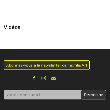
Vidéos
Abonnez-vous à la newsletter de Textile/Art
Rechercher
Recherche