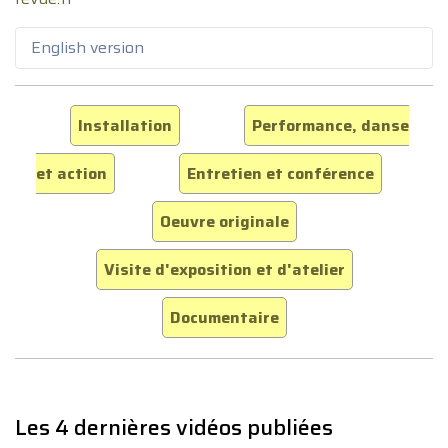
English version
Installation
Performance, danse
et action
Entretien et conférence
Oeuvre originale
Visite d'exposition et d'atelier
Documentaire
Les 4 dernières vidéos publiées