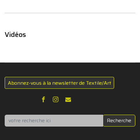
Vidéos
Abonnez-vous à la newsletter de Textile/Art
Rechercher
Recherche