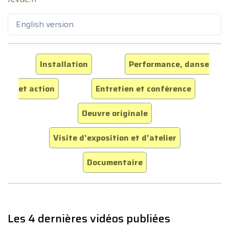
English version
Installation
Performance, danse
et action
Entretien et conférence
Oeuvre originale
Visite d'exposition et d'atelier
Documentaire
Les 4 dernières vidéos publiées