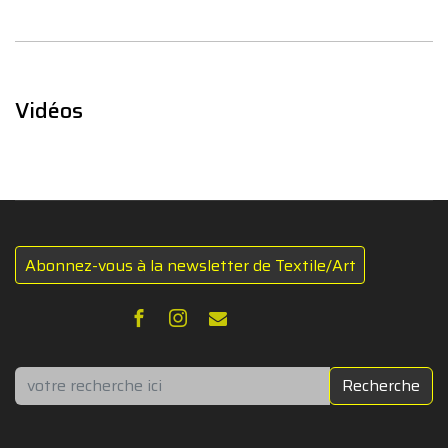
Vidéos
Abonnez-vous à la newsletter de Textile/Art
Rechercher
Recherche