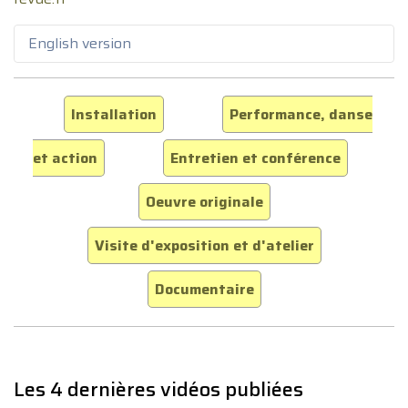
English version
Installation
Performance, danse
et action
Entretien et conférence
Oeuvre originale
Visite d'exposition et d'atelier
Documentaire
Les 4 dernières vidéos publiées