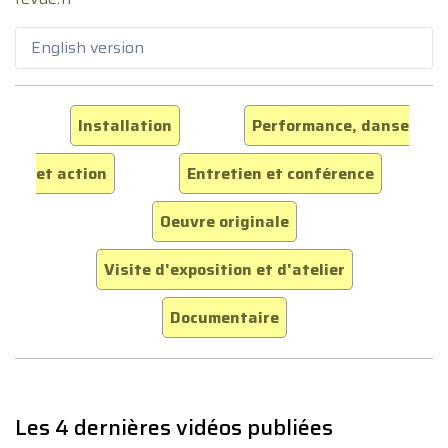
English version
Installation
Performance, danse
et action
Entretien et conférence
Oeuvre originale
Visite d'exposition et d'atelier
Documentaire
Les 4 dernières vidéos publiées