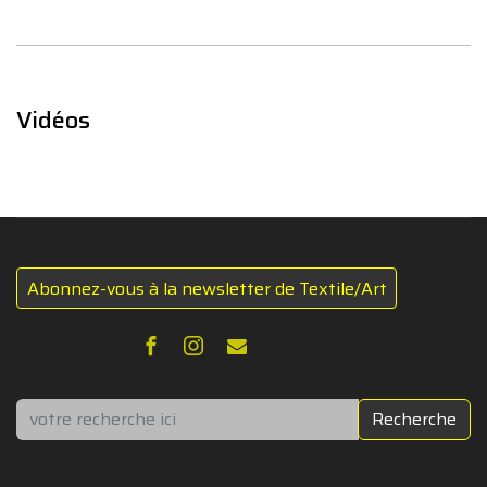
Vidéos
Abonnez-vous à la newsletter de Textile/Art
Rechercher
Recherche