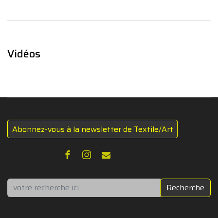
Vidéos
Abonnez-vous à la newsletter de Textile/Art
Rechercher
Recherche