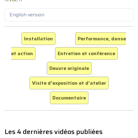
English version
Installation
Performance, danse
et action
Entretien et conférence
Oeuvre originale
Visite d'exposition et d'atelier
Documentaire
Les 4 dernières vidéos publiées