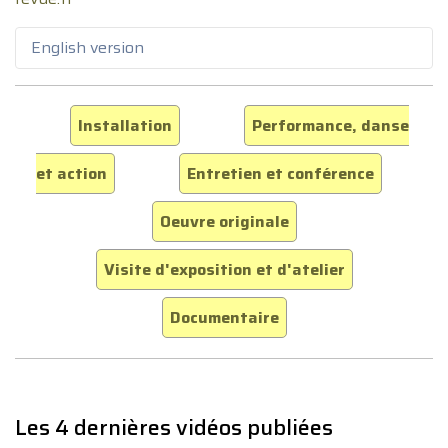
English version
Installation
Performance, danse
et action
Entretien et conférence
Oeuvre originale
Visite d'exposition et d'atelier
Documentaire
Les 4 dernières vidéos publiées