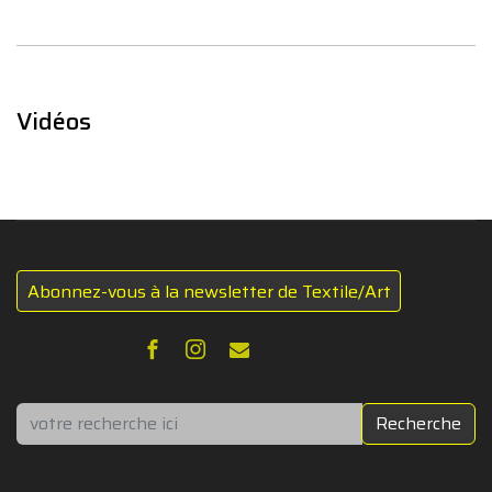
Vidéos
Abonnez-vous à la newsletter de Textile/Art
Rechercher
Recherche