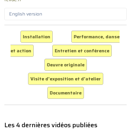
English version
Installation
Performance, danse
et action
Entretien et conférence
Oeuvre originale
Visite d'exposition et d'atelier
Documentaire
Les 4 dernières vidéos publiées