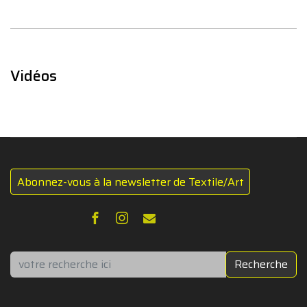
Vidéos
Abonnez-vous à la newsletter de Textile/Art
Rechercher
Recherche