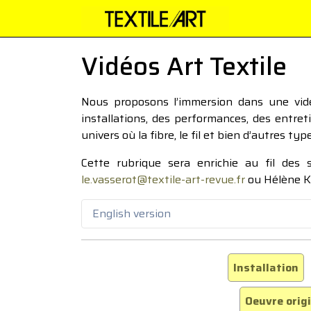
Vidéos Art Textile
Nous proposons l’immersion dans une vidéo
installations, des performances, des entre
univers où la fibre, le fil et bien d’autres ty
Cette rubrique sera enrichie au fil des
le.vasserot@textile-art-revue.fr
ou Hélène K
English version
Installation
Oeuvre orig