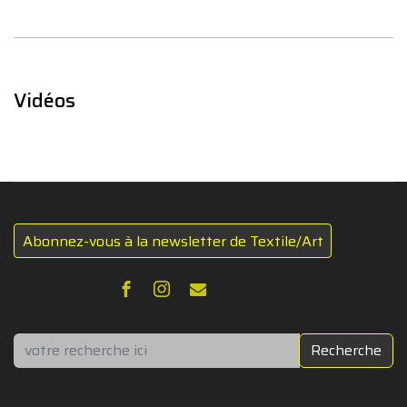
Vidéos
Abonnez-vous à la newsletter de Textile/Art
Rechercher
Recherche