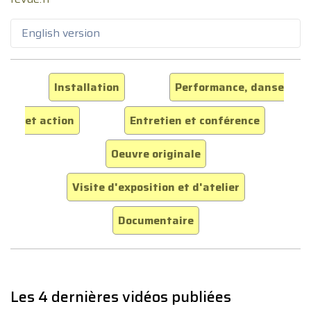
English version
Installation
Performance, danse
et action
Entretien et conférence
Oeuvre originale
Visite d'exposition et d'atelier
Documentaire
Les 4 dernières vidéos publiées