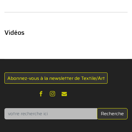
Vidéos
Abonnez-vous à la newsletter de Textile/Art
Rechercher
Recherche