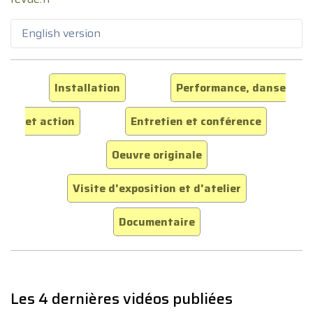
English version
Installation
Performance, danse
et action
Entretien et conférence
Oeuvre originale
Visite d'exposition et d'atelier
Documentaire
Les 4 dernières vidéos publiées