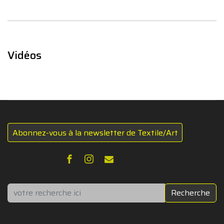
Vidéos
Abonnez-vous à la newsletter de Textile/Art
Rechercher
Recherche