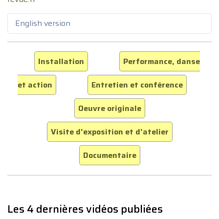
English version
Installation
Performance, danse
et action
Entretien et conférence
Oeuvre originale
Visite d'exposition et d'atelier
Documentaire
Les 4 dernières vidéos publiées