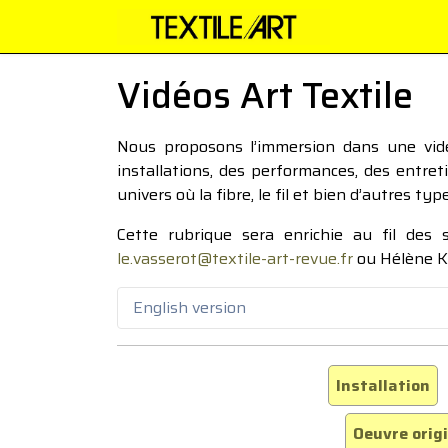
Vidéos Art Textile
Nous proposons l’immersion dans une vidéo
installations, des performances, des entre
univers où la fibre, le fil et bien d’autres ty
Cette rubrique sera enrichie au fil des
le.vasserot@textile-art-revue.fr
ou Hélène K
English version
Installation
Oeuvre orig