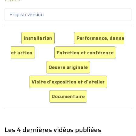
English version
Installation
Performance, danse
et action
Entretien et conférence
Oeuvre originale
Visite d'exposition et d'atelier
Documentaire
Les 4 dernières vidéos publiées