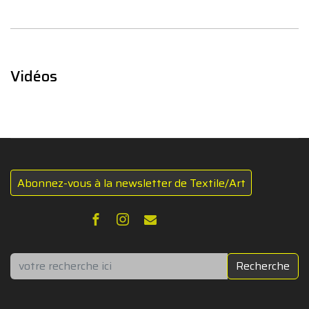
Vidéos
Abonnez-vous à la newsletter de Textile/Art
Rechercher
Recherche