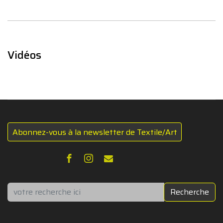
Vidéos
Abonnez-vous à la newsletter de Textile/Art
Rechercher
Recherche