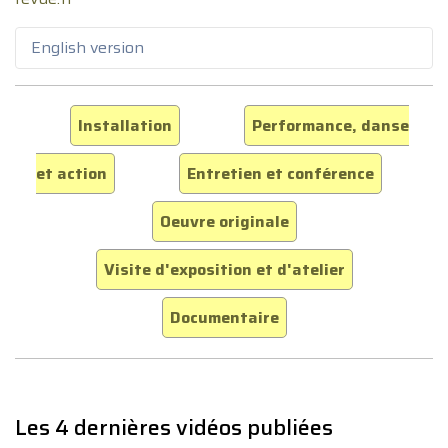
English version
Installation
Performance, danse
et action
Entretien et conférence
Oeuvre originale
Visite d'exposition et d'atelier
Documentaire
Les 4 dernières vidéos publiées