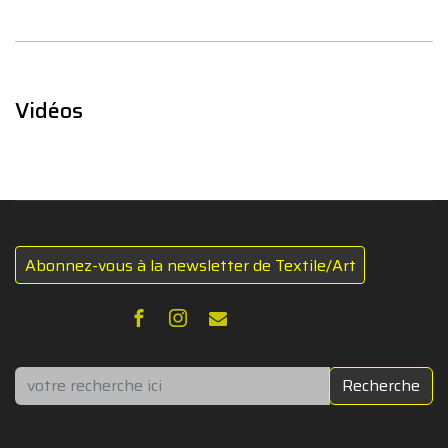
Vidéos
Abonnez-vous à la newsletter de Textile/Art
Rechercher
Recherche