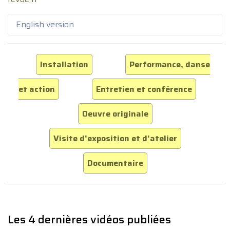
English version
Installation
Performance, danse
et action
Entretien et conférence
Oeuvre originale
Visite d'exposition et d'atelier
Documentaire
Les 4 dernières vidéos publiées