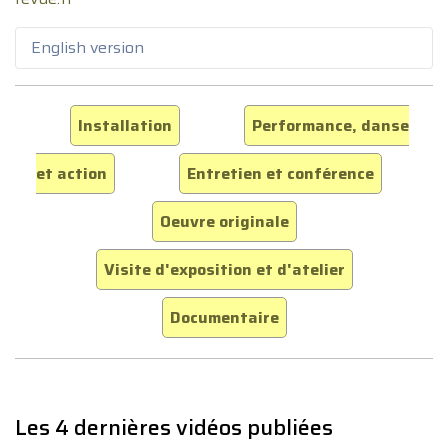
English version
Installation
Performance, danse
et action
Entretien et conférence
Oeuvre originale
Visite d'exposition et d'atelier
Documentaire
Les 4 dernières vidéos publiées