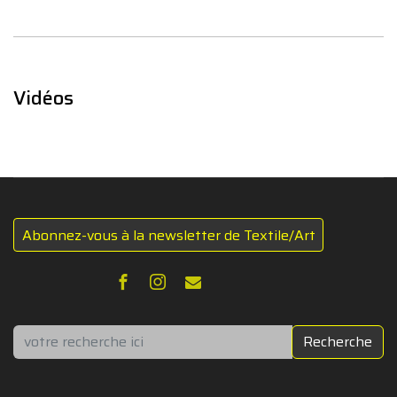
Vidéos
Abonnez-vous à la newsletter de Textile/Art
Rechercher
Recherche