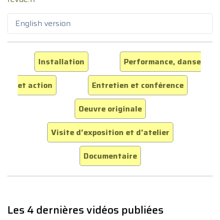
English version
Installation
Performance, danse
et action
Entretien et conférence
Oeuvre originale
Visite d'exposition et d'atelier
Documentaire
Les 4 dernières vidéos publiées