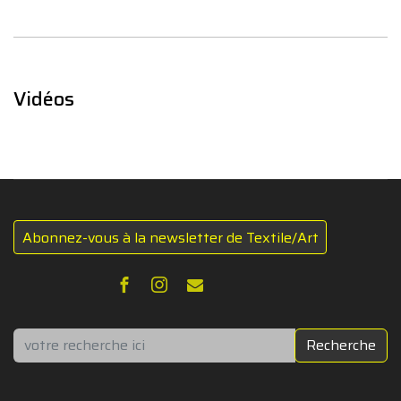
Vidéos
Abonnez-vous à la newsletter de Textile/Art
Rechercher
Recherche