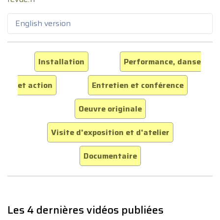
English version
Installation
Performance, danse
et action
Entretien et conférence
Oeuvre originale
Visite d'exposition et d'atelier
Documentaire
Les 4 dernières vidéos publiées