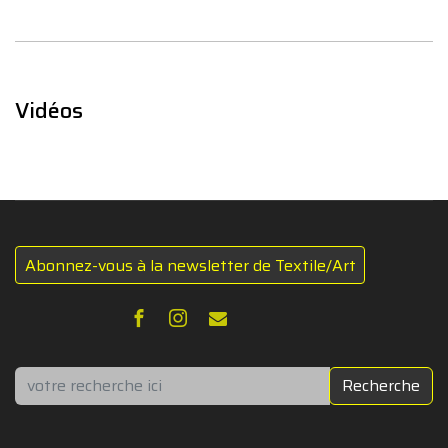
Vidéos
Abonnez-vous à la newsletter de Textile/Art
Rechercher
Recherche