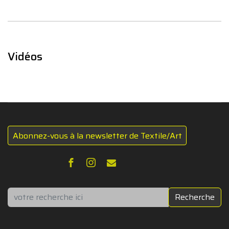
Vidéos
Abonnez-vous à la newsletter de Textile/Art
Rechercher
Recherche