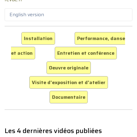
English version
Installation
Performance, danse
et action
Entretien et conférence
Oeuvre originale
Visite d'exposition et d'atelier
Documentaire
Les 4 dernières vidéos publiées