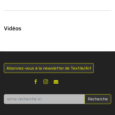
Vidéos
Abonnez-vous à la newsletter de Textile/Art
Rechercher
Recherche