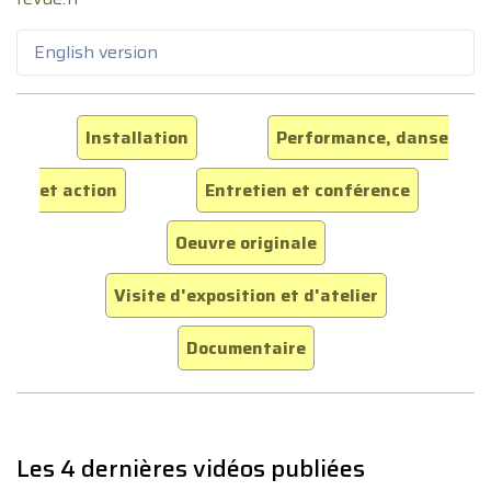
English version
Installation
Performance, danse
et action
Entretien et conférence
Oeuvre originale
Visite d'exposition et d'atelier
Documentaire
Les 4 dernières vidéos publiées