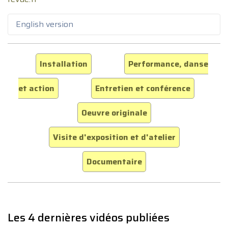
English version
Installation
Performance, danse
et action
Entretien et conférence
Oeuvre originale
Visite d'exposition et d'atelier
Documentaire
Les 4 dernières vidéos publiées