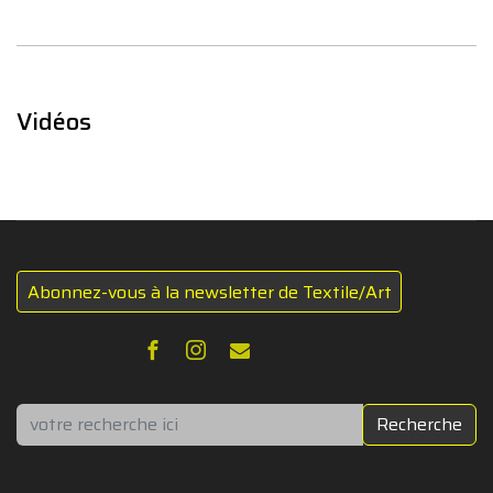
Vidéos
Abonnez-vous à la newsletter de Textile/Art
Rechercher
Recherche