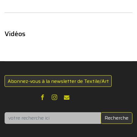
Vidéos
Abonnez-vous à la newsletter de Textile/Art
Rechercher
Recherche