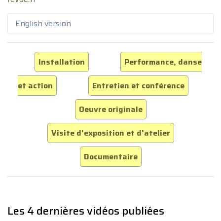
English version
Installation
Performance, danse
et action
Entretien et conférence
Oeuvre originale
Visite d'exposition et d'atelier
Documentaire
Les 4 dernières vidéos publiées