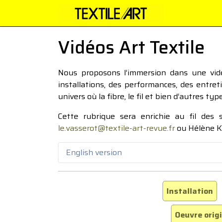
Vidéos Art Textile
Nous proposons l’immersion dans une vidéo
installations, des performances, des entre
univers où la fibre, le fil et bien d’autres ty
Cette rubrique sera enrichie au fil des
le.vasserot@textile-art-revue.fr
ou Hélène K
English version
Installation
Oeuvre orig