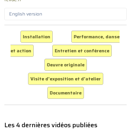
English version
Installation
Performance, danse
et action
Entretien et conférence
Oeuvre originale
Visite d'exposition et d'atelier
Documentaire
Les 4 dernières vidéos publiées