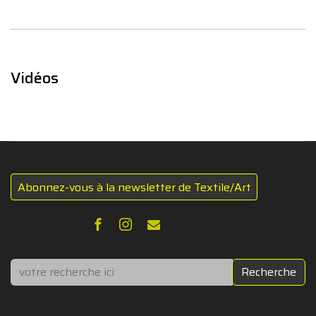
Vidéos
Abonnez-vous à la newsletter de Textile/Art
Rechercher
Recherche