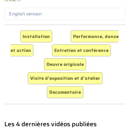
English version
Installation
Performance, danse
et action
Entretien et conférence
Oeuvre originale
Visite d'exposition et d'atelier
Documentaire
Les 4 dernières vidéos publiées