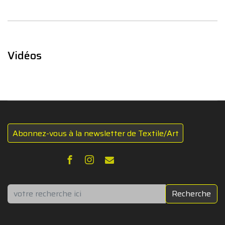
Vidéos
Abonnez-vous à la newsletter de Textile/Art
Rechercher
Recherche