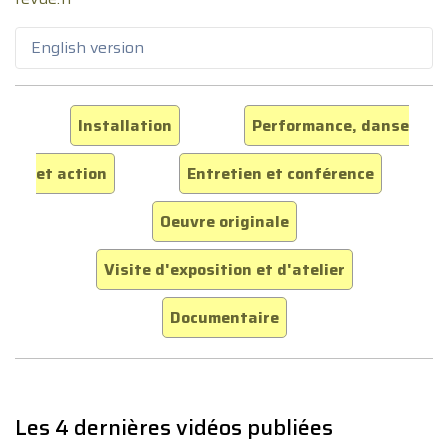
English version
Installation
Performance, danse
et action
Entretien et conférence
Oeuvre originale
Visite d'exposition et d'atelier
Documentaire
Les 4 dernières vidéos publiées