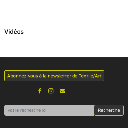
Vidéos
Abonnez-vous à la newsletter de Textile/Art
Rechercher
Recherche