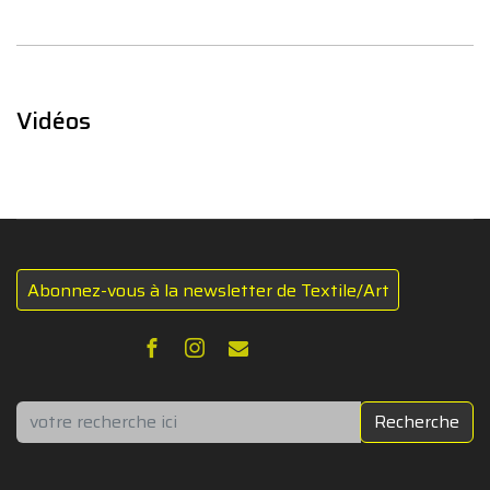
Vidéos
Abonnez-vous à la newsletter de Textile/Art
Rechercher
Recherche