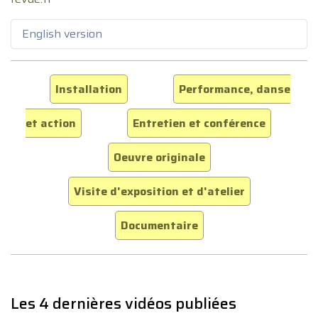
English version
Installation
Performance, danse
et action
Entretien et conférence
Oeuvre originale
Visite d'exposition et d'atelier
Documentaire
Les 4 dernières vidéos publiées