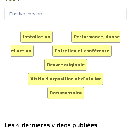
English version
Installation
Performance, danse
et action
Entretien et conférence
Oeuvre originale
Visite d'exposition et d'atelier
Documentaire
Les 4 dernières vidéos publiées