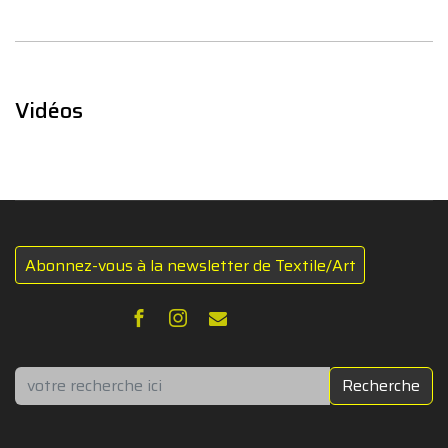
Vidéos
Abonnez-vous à la newsletter de Textile/Art
Rechercher
Recherche