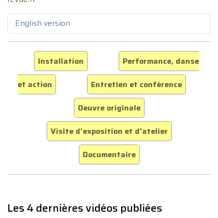
English version
Installation
Performance, danse
et action
Entretien et conférence
Oeuvre originale
Visite d'exposition et d'atelier
Documentaire
Les 4 dernières vidéos publiées