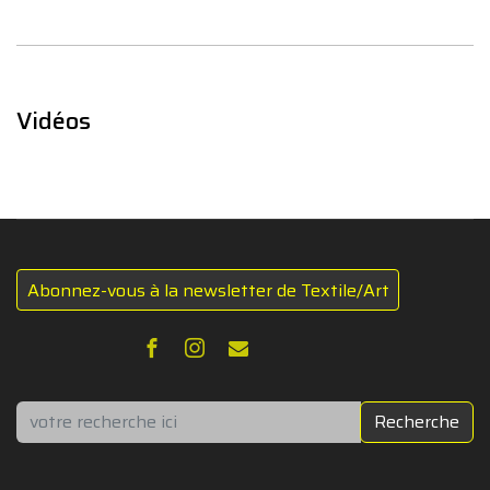
Vidéos
Abonnez-vous à la newsletter de Textile/Art
Rechercher
Recherche