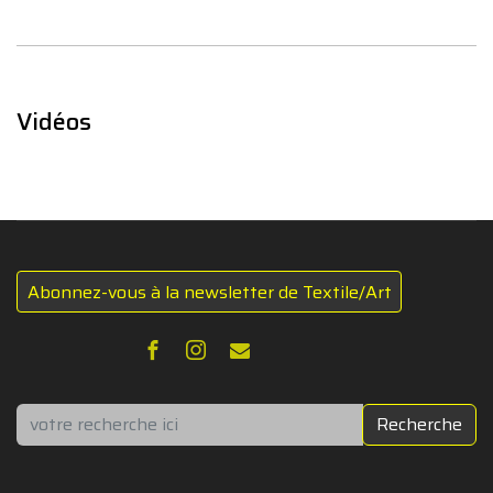
Vidéos
Abonnez-vous à la newsletter de Textile/Art
Rechercher
Recherche