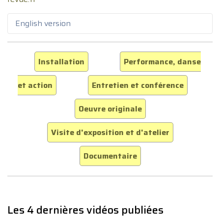
English version
Installation
Performance, danse
et action
Entretien et conférence
Oeuvre originale
Visite d'exposition et d'atelier
Documentaire
Les 4 dernières vidéos publiées