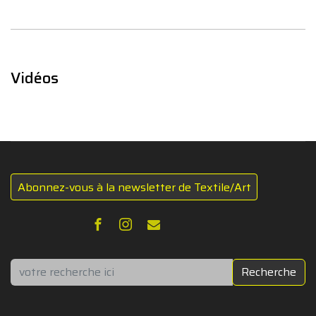
Vidéos
Abonnez-vous à la newsletter de Textile/Art
Rechercher
Recherche