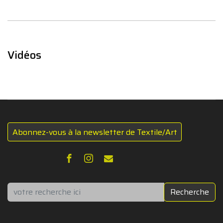
Vidéos
Abonnez-vous à la newsletter de Textile/Art
Rechercher
Recherche