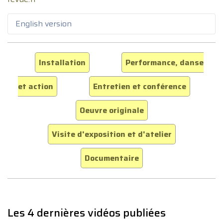
English version
Installation
Performance, danse
et action
Entretien et conférence
Oeuvre originale
Visite d'exposition et d'atelier
Documentaire
Les 4 dernières vidéos publiées