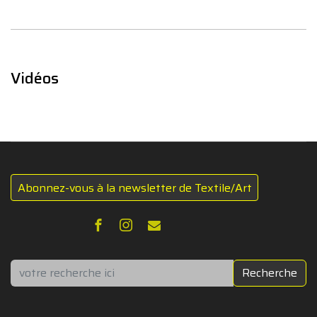
Vidéos
Abonnez-vous à la newsletter de Textile/Art
Rechercher
Recherche