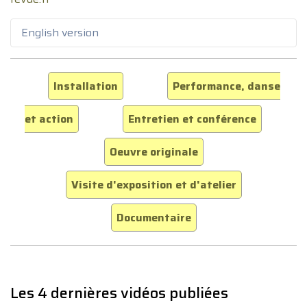
English version
Installation
Performance, danse
et action
Entretien et conférence
Oeuvre originale
Visite d'exposition et d'atelier
Documentaire
Les 4 dernières vidéos publiées