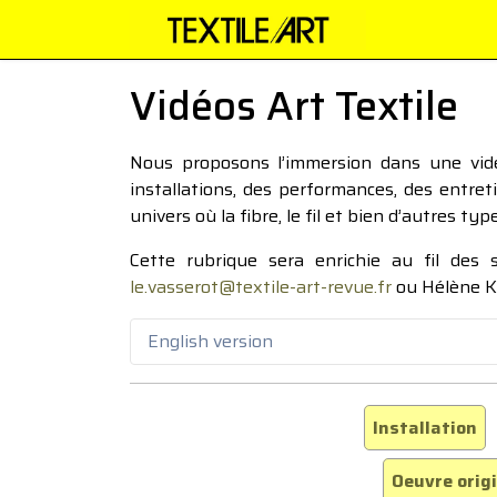
Vidéos Art Textile
Nous proposons l’immersion dans une vidéo
installations, des performances, des entre
univers où la fibre, le fil et bien d’autres ty
Cette rubrique sera enrichie au fil des
le.vasserot@textile-art-revue.fr
ou Hélène K
English version
Installation
Oeuvre orig