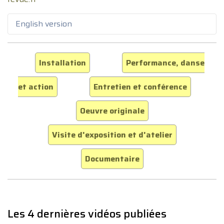
English version
Installation
Performance, danse
et action
Entretien et conférence
Oeuvre originale
Visite d'exposition et d'atelier
Documentaire
Les 4 dernières vidéos publiées