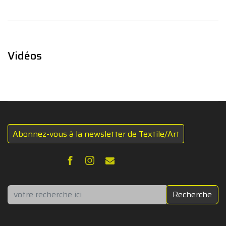
Vidéos
Abonnez-vous à la newsletter de Textile/Art
Rechercher
Recherche