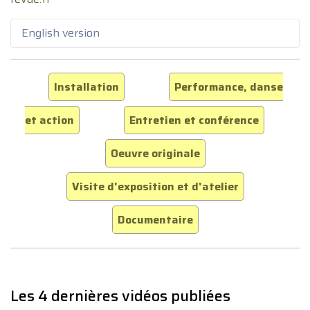
English version
Installation
Performance, danse
et action
Entretien et conférence
Oeuvre originale
Visite d'exposition et d'atelier
Documentaire
Les 4 dernières vidéos publiées