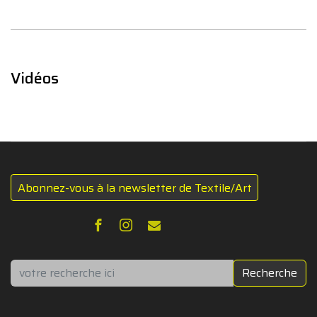
Vidéos
Abonnez-vous à la newsletter de Textile/Art
Rechercher
Recherche