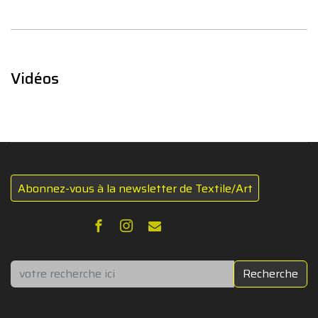
Vidéos
Abonnez-vous à la newsletter de Textile/Art
Rechercher
Recherche