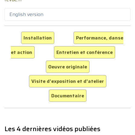
English version
Installation
Performance, danse
et action
Entretien et conférence
Oeuvre originale
Visite d'exposition et d'atelier
Documentaire
Les 4 dernières vidéos publiées