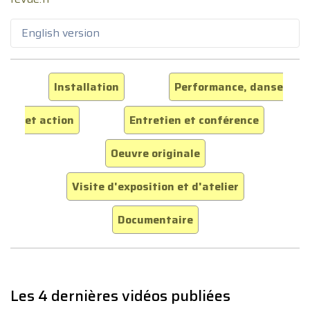
English version
Installation
Performance, danse
et action
Entretien et conférence
Oeuvre originale
Visite d'exposition et d'atelier
Documentaire
Les 4 dernières vidéos publiées