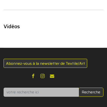
Vidéos
Abonnez-vous à la newsletter de Textile/Art
Rechercher
Recherche