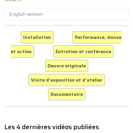
English version
Installation
Performance, danse
et action
Entretien et conférence
Oeuvre originale
Visite d'exposition et d'atelier
Documentaire
Les 4 dernières vidéos publiées