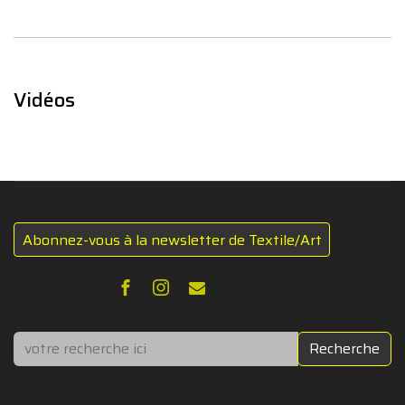
Vidéos
Abonnez-vous à la newsletter de Textile/Art
Rechercher
Recherche