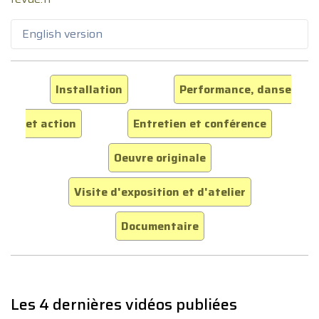
English version
Installation
Performance, danse
et action
Entretien et conférence
Oeuvre originale
Visite d'exposition et d'atelier
Documentaire
Les 4 dernières vidéos publiées