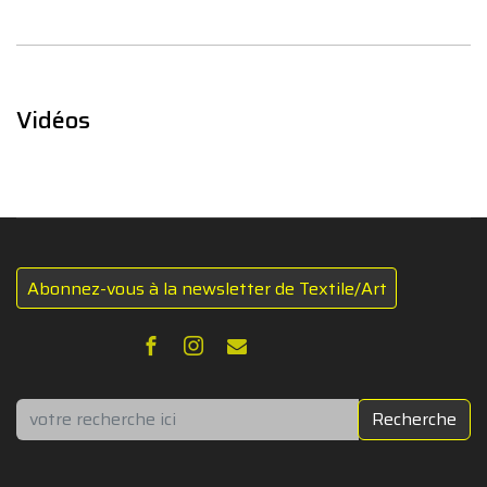
Vidéos
Abonnez-vous à la newsletter de Textile/Art
Rechercher
Recherche