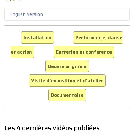
English version
Installation
Performance, danse
et action
Entretien et conférence
Oeuvre originale
Visite d'exposition et d'atelier
Documentaire
Les 4 dernières vidéos publiées