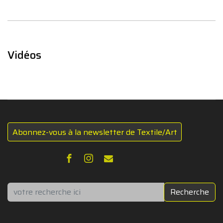
Vidéos
Abonnez-vous à la newsletter de Textile/Art
Rechercher
Recherche