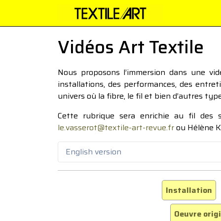
Vidéos Art Textile
Nous proposons l’immersion dans une vidéo
installations, des performances, des entre
univers où la fibre, le fil et bien d’autres ty
Cette rubrique sera enrichie au fil des
le.vasserot@textile-art-revue.fr
ou Hélène K
English version
Installation
Oeuvre orig